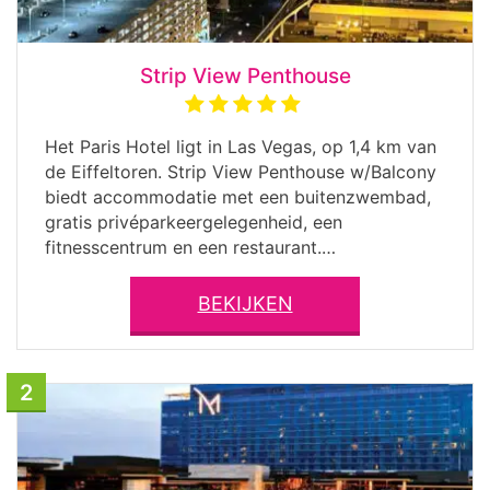
Strip View Penthouse
Het Paris Hotel ligt in Las Vegas, op 1,4 km van
de Eiffeltoren. Strip View Penthouse w/Balcony
biedt accommodatie met een buitenzwembad,
gratis privéparkeergelegenheid, een
fitnesscentrum en een restaurant.…
BEKIJKEN
2